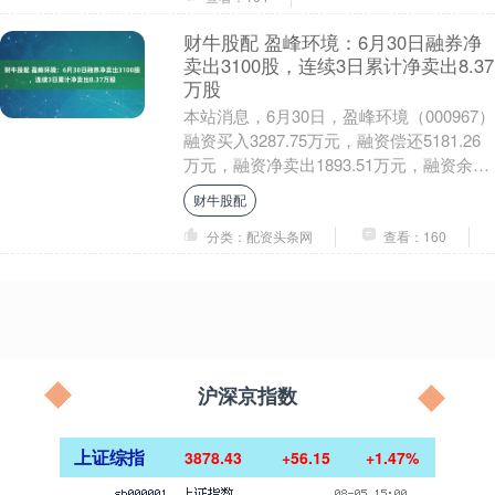
财牛股配 盈峰环境：6月30日融券净
卖出3100股，连续3日累计净卖出8.37
万股
本站消息，6月30日，盈峰环境（000967）
融资买入3287.75万元，融资偿还5181.26
万元，融资净卖出1893.51万元，融资余额
4.74亿元。 融券....
财牛股配
分类：配资头条网
查看：160
沪深京指数
上证综指
3878.43
+56.15
+1.47%