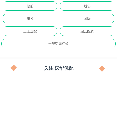
提前
股份
建投
国际
上证速配
启云配资
全部话题标签
关注 汉华优配